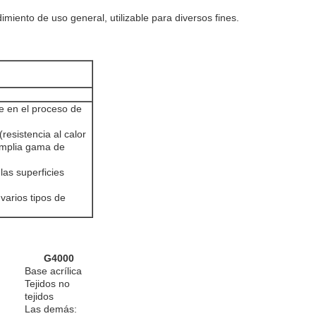
imiento de uso general, utilizable para diversos fines.
te en el proceso de
(resistencia al calor
amplia gama de
las superficies
varios tipos de
G4000
Base acrílica
Tejidos no
tejidos
Las demás: