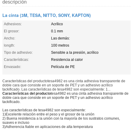
descripción
La cinta (3M, TESA, NITTO, SONY, KAPTON)
Adhesivos:
Acrílico
El grosor:
0.1 mm
Ancho:
Las demás:
longth:
100 metros
Tipo de adhesivo:
Sensible a la presión, acrílico
Características:
Resistencia al calor
Envasado:
Película de PE
Características del productotesa4982 es una cinta adhesiva transparente de
doble cara que consiste en un soporte de PET y un adhesivo acrílico
tackificado. Las características de tesa4982 son especialmente: 1...
Características del producto
tesa4982 es una cinta adhesiva transparente de
doble cara que consiste en un soporte de PET y un adhesivo acrílico
tackificado.
Las características de tesa4982 son especialmente:
1)Excelente relación entre el peso y el grosor de la unión
2) Buena resistencia a la unión con la mayoría de los sustratos comunes,
suaves e incluso
3)Adherencia fiable en aplicaciones de alta temperatura