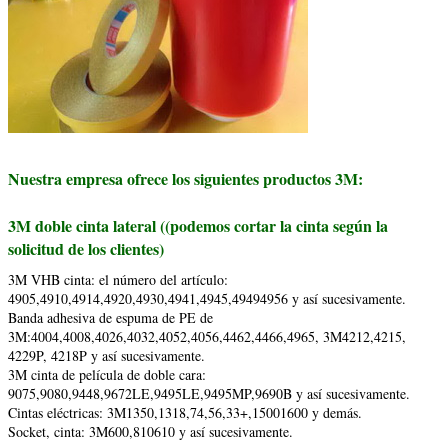
Nuestra empresa ofrece los siguientes productos 3M:
3M doble cinta lateral ((podemos cortar la cinta según la
solicitud de los clientes)
3M VHB cinta: el número del artículo:
4905,4910,4914,4920,4930,4941,4945,49494956 y así sucesivamente.
Banda adhesiva de espuma de PE de
3M:4004,4008,4026,4032,4052,4056,4462,4466,4965, 3M4212,4215,
4229P, 4218P y así sucesivamente.
3M cinta de película de doble cara:
9075,9080,9448,9672LE,9495LE,9495MP,9690B y así sucesivamente.
Cintas eléctricas: 3M1350,1318,74,56,33+,15001600 y demás.
Socket, cinta: 3M600,810610 y así sucesivamente.