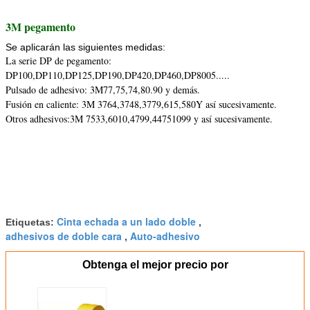
3M pegamento
Se aplicarán las siguientes medidas:
La serie DP de pegamento:
DP100,DP110,DP125,DP190,DP420,DP460,DP8005.....
Pulsado de adhesivo: 3M77,75,74,80.90 y demás.
Fusión en caliente: 3M 3764,3748,3779,615,580Y así sucesivamente.
Otros adhesivos:3M 7533,6010,4799,44751099 y así sucesivamente.
Cinta echada a un lado doble
Etiquetas:
,
adhesivos de doble cara
Auto-adhesivo
,
Obtenga el mejor precio por