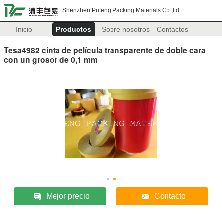
Shenzhen Pufeng Packing Materials Co.,ltd
Inicio
Productos
Sobre nosotros
Contactos
Tesa4982 cinta de película transparente de doble cara
con un grosor de 0,1 mm
Mejor precio
Contacto