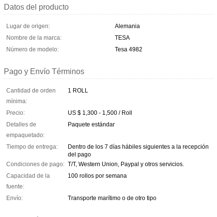
Datos del producto
Lugar de origen:
Alemania
Nombre de la marca:
TESA
Número de modelo:
Tesa 4982
Pago y Envío Términos
Cantidad de orden
1 ROLL
mínima:
Precio:
US $ 1,300 - 1,500 / Roll
Detalles de
Paquete estándar
empaquetado:
Tiempo de entrega:
Dentro de los 7 días hábiles siguientes a la recepción
del pago
Condiciones de pago:
T/T, Western Union, Paypal y otros servicios.
Capacidad de la
100 rollos por semana
fuente:
Envío:
Transporte marítimo o de otro tipo