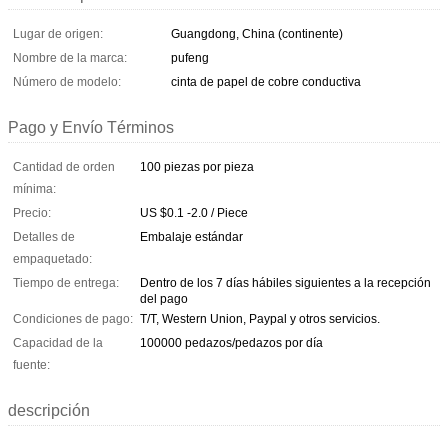
Lugar de origen:
Guangdong, China (continente)
Nombre de la marca:
pufeng
Número de modelo:
cinta de papel de cobre conductiva
Pago y Envío Términos
Cantidad de orden
100 piezas por pieza
mínima:
Precio:
US $0.1 -2.0 / Piece
Detalles de
Embalaje estándar
empaquetado:
Tiempo de entrega:
Dentro de los 7 días hábiles siguientes a la recepción
del pago
Condiciones de pago:
T/T, Western Union, Paypal y otros servicios.
Capacidad de la
100000 pedazos/pedazos por día
fuente:
descripción