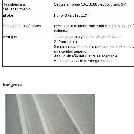
Resistencia al
Según la norma SAE J1885-2005, grado 3-4.
desvanecimiento
El olor
Por el SAE J1351≤3
Indice de otras técnicas
Resistencia al moho, suciedad y limpieza del pañ
estándar
Ventajas
1Fabrica propia y fabricación profesional
2- Precio bajo.
3Implementar un estricto procedimiento de ensayo
una calidad superior
4.OEM, diseño del cliente es aceptable
5El mejor servicio y entrega puntual.
Imágenes