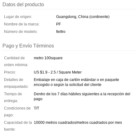
Datos del producto
Lugar de origen:
Guangdong, China (continente)
Nombre de la marca:
PF
Número de modelo:
fieltro
Pago y Envío Términos
Cantidad de
metro 100square
orden mínima:
Precio:
US $1.9 - 2.5 / Square Meter
Detalles de
Embalaje en caja de cartón estándar o en paquete
encogido o según la solicitud del cliente
empaquetado:
Tiempo de
Dentro de los 7 días hábiles siguientes a la recepción del
pago
entrega:
Condiciones de
T/T
pago:
Capacidad de la
10000 metros cuadrados/metros cuadrados por mes
fuente: