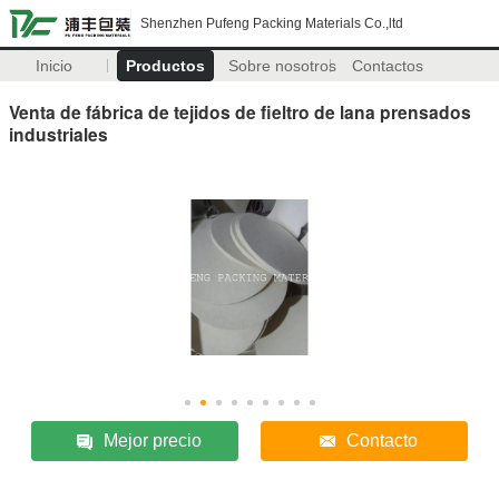
Shenzhen Pufeng Packing Materials Co.,ltd
Inicio
Productos
Sobre nosotros
Contactos
Venta de fábrica de tejidos de fieltro de lana prensados
industriales
Mejor precio
Contacto