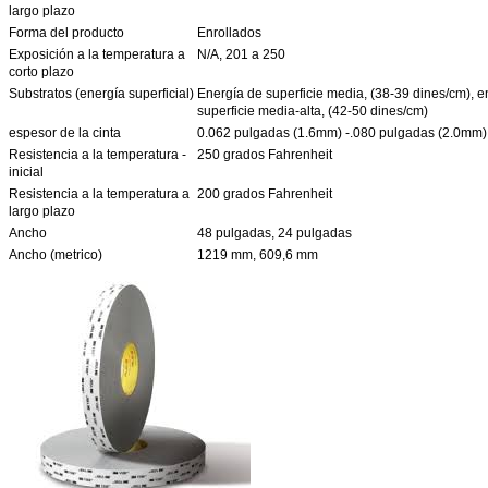
largo plazo
Forma del producto
Enrollados
Exposición a la temperatura a
N/A, 201 a 250
corto plazo
Substratos (energía superficial)
Energía de superficie media, (38-39 dines/cm), e
superficie media-alta, (42-50 dines/cm)
espesor de la cinta
0.062 pulgadas (1.6mm) -.080 pulgadas (2.0mm)
Resistencia a la temperatura -
250 grados Fahrenheit
inicial
Resistencia a la temperatura a
200 grados Fahrenheit
largo plazo
Ancho
48 pulgadas, 24 pulgadas
Ancho (metrico)
1219 mm, 609,6 mm