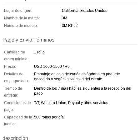
Lugar de origen:
California, Estados Unidos
Nombre de la marca:
3M
Número de modelo:
3M RP62
Pago y Envío Términos
Cantidad de
1 rollo
orden mínima:
Precio:
USD 1000-1500 / Roll
Detalles de
Embalaje en caja de cartón estándar o en paquete
encogido o según la solicitud del cliente
empaquetado:
Tiempo de
Dentro de los 7 días hábiles siguientes a la recepción del
pago
entrega:
Condiciones de
T/T, Western Union, Paypal y otros servicios.
pago:
Capacidad de la
500 rollos por día
fuente:
descripción