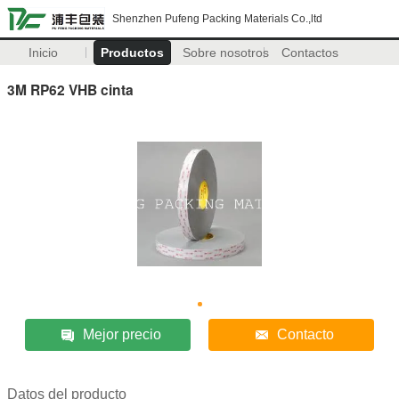
Shenzhen Pufeng Packing Materials Co.,ltd
Inicio
Productos
Sobre nosotros
Contactos
3M RP62 VHB cinta
Mejor precio
Contacto
Datos del producto