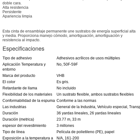
doble cara.
Alta resistencia
Persistente
Apariencia limpia
Esta cinta de ensamblaje permanente une sustratos de energía superficial alta
y media. Proporciona manejo cómodo, amortiguación, amortiguación y
resistencia al impacto.
Especificaciones
Tipo de adhesivo
Adhesivos acrílicos de usos múltiples
Aplicación Temperatura y
No, 50F-59F
entorno
Marca del producto
VHB
El color
Es gris.
Retardante de llama
No incluido
Flexibilidad de los materiales
Un sustrato flexible, ambos sustratos flexibles
Conformabilidad de la espuma
Conforme a las normas
Las industrias
General de la Industria, Vehículo especial, Trans
Duración
36 yardas lineales, 26 yardas lineales
Duración (metrica)
23.77 m, 33 m
espesor del revestimiento
3 millones
Tipo de línea
Película de polietileno (PE), papel
Exposición a la temperatura a
N/A, 161-200