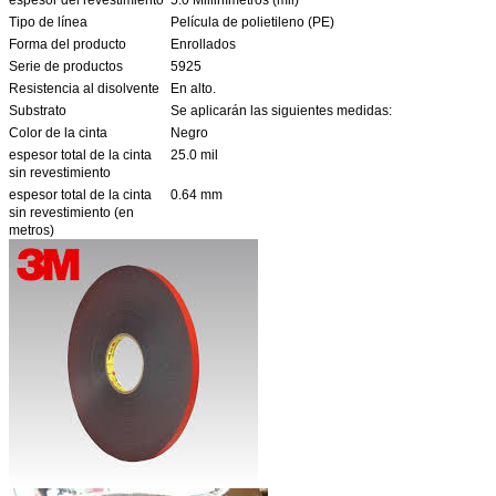
Tipo de línea
Película de polietileno (PE)
Forma del producto
Enrollados
Serie de productos
5925
Resistencia al disolvente
En alto.
Substrato
Se aplicarán las siguientes medidas:
Color de la cinta
Negro
espesor total de la cinta
25.0 mil
sin revestimiento
espesor total de la cinta
0.64 mm
sin revestimiento (en
metros)