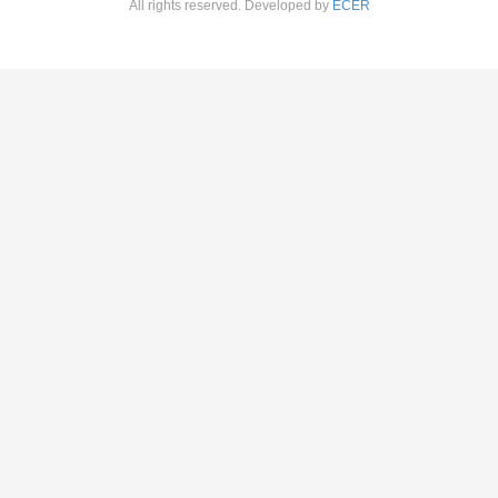
All rights reserved. Developed by
ECER