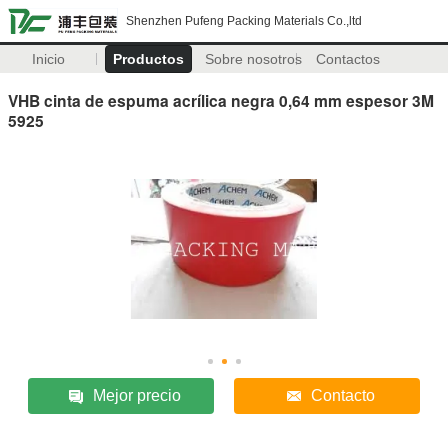
Shenzhen Pufeng Packing Materials Co.,ltd
Inicio
Productos
Sobre nosotros
Contactos
VHB cinta de espuma acrílica negra 0,64 mm espesor 3M
5925
Mejor precio
Contacto