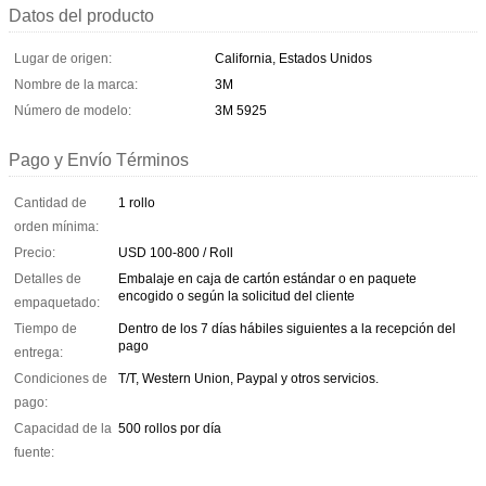
Datos del producto
Lugar de origen:
California, Estados Unidos
Nombre de la marca:
3M
Número de modelo:
3M 5925
Pago y Envío Términos
Cantidad de
1 rollo
orden mínima:
Precio:
USD 100-800 / Roll
Detalles de
Embalaje en caja de cartón estándar o en paquete
encogido o según la solicitud del cliente
empaquetado:
Tiempo de
Dentro de los 7 días hábiles siguientes a la recepción del
pago
entrega:
Condiciones de
T/T, Western Union, Paypal y otros servicios.
pago:
Capacidad de la
500 rollos por día
fuente: